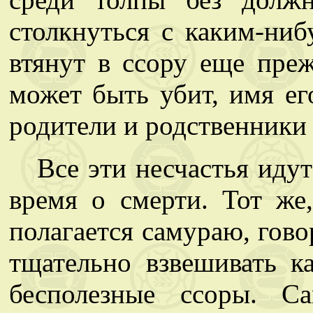
столкнуться с каким-ни
втянут в ссору еще преж
может быть убит, имя его
родители и родственники
Все эти несчастья идут
время о смерти. Тот же,
полагается самураю, гово
тщательно взвешивать к
бесполезные ссоры. С