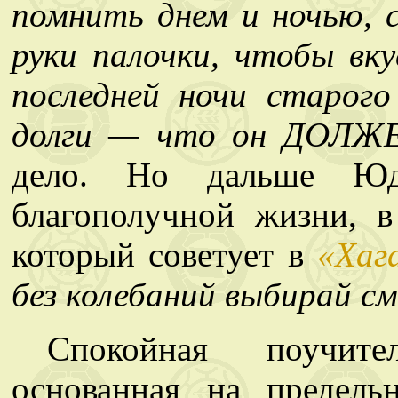
помнить днем и ночью, с
руки палочки, чтобы вк
последней ночи старого
долги — что он ДОЛЖЕ
дело. Но дальше Юд
благополучной жизни, в
который советует в
«Хаг
без колебаний выбирай с
Спокойная поучите
основанная на предель