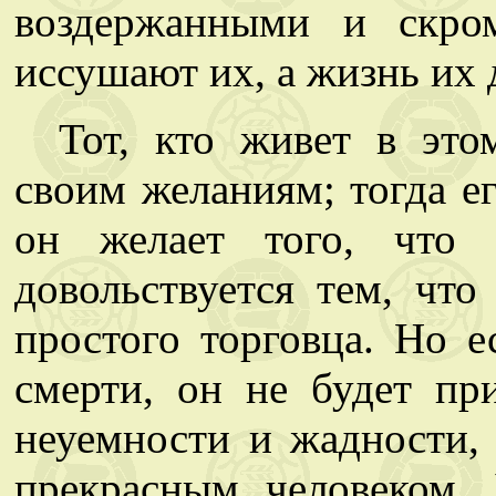
воздержанными и скро
иссушают их, а жизнь их 
Тот, кто живет в это
своим желаниям; тогда ег
он желает того, что 
довольствуется тем, что
простого торговца. Но е
смерти, он не будет пр
неуемности и жадности, 
прекрасным человеком.