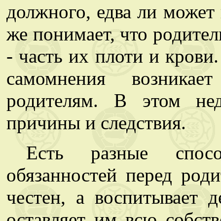
должного, едва ли может
же понимает, что родител
- часть их плоти и крови
самомнения возникае
родителям. В этом нед
причины и следствия.
Есть разные спос
обязанностей перед роди
честен, а воспитывает 
оставляет им всю собст