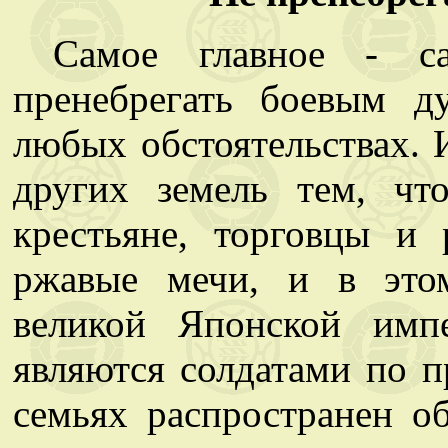
Самое главное - с
пренебрегать боевым 
любых обстоятельствах. 
других земель тем, чт
крестьяне, торговцы и 
ржавые мечи, и в это
великой Японской имп
являются солдатами по п
семьях распространен о