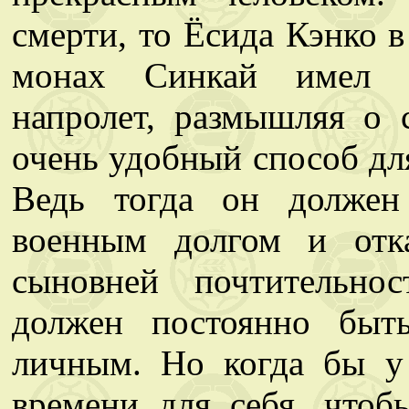
смерти, то Ёсида Кэнко в
монах Синкай имел о
напролет, размышляя о 
очень удобный способ для
Ведь тогда он должен
военным долгом и отк
сыновней почтительно
должен постоянно быт
личным. Но когда бы у
времени для себя, чтоб