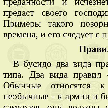
преданности и исчезн
предаст своего господ
Примеры такого позор
времена, и его следует с 
Прави
В бусидо два вида пр
типа. Два вида правил
Обычные относятся к
необычные - к армии и би
самураев, они должны 