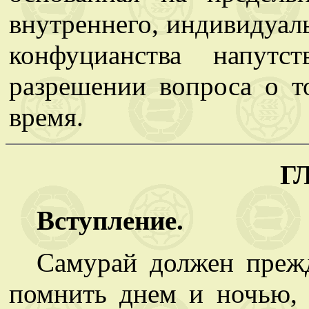
внутреннего, индивидуал
конфуцианства напутс
разрешении вопроса о т
время.
ГЛ
Вступление.
Самурай должен прежд
помнить днем и ночью, с