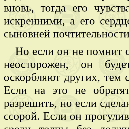
вновь, тогда его чувст
искренними, а его сердц
сыновней почтительности
Но если он не помнит о
неосторожен, он буде
оскорбляют других, тем 
Если на это не обратя
разрешить, но если сдела
ссорой. Если он прогулив
среди толпы без долж