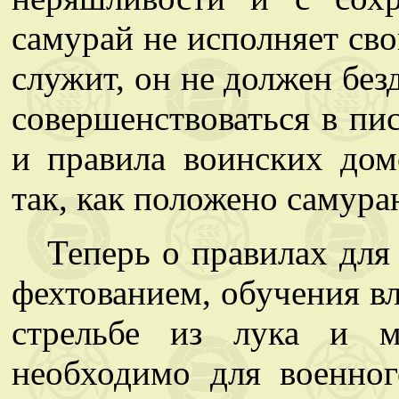
самурай не исполняет сво
служит, он не должен без
совершенствоваться в пи
и правила воинских домо
так, как положено самура
Теперь о правилах для
фехтованием, обучения вл
стрельбе из лука и м
необходимо для военног