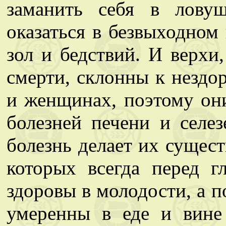
заманить себя в лову
оказаться в безвыходном
зол и бедствий. И верхи
смерти, склонны к нездо
и женщинах, поэтому он
болезней печени и селе
болезнь делает их сущест
которых всегда перед г
здоровы в молодости, а п
умеренны в еде и вине