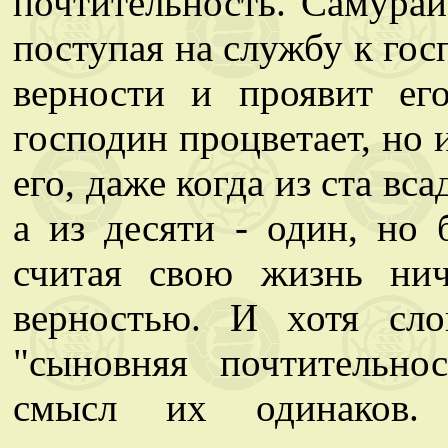
почтительность. Самурай
поступая на службу к гос
верности и проявит его
господин процветает, но и
его, даже когда из ста вс
а из десяти - один, но 
считая свою жизнь ни
верностью. И хотя сло
"сыновняя почтительно
смысл их одинаков.