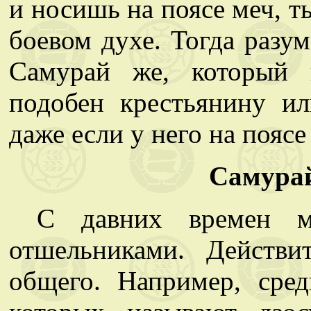
и носишь на поясе меч, т
боевом духе. Тогда разум
Самурай же, который 
подобен крестьянину ил
даже если у него на поясе 
Самурай
С давних времен мн
отшельниками. Действ
общего. Например, сред