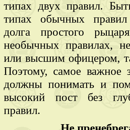
типах двух правил. Бы
типах обычных правил
долга простого рыцар
необычных правилах, н
или высшим офицером, та
Поэтому, самое важное 
должны понимать и пом
высокий пост без глу
правил.
Не пренебрег