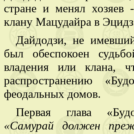
стране и менял хозяев 
клану Мацудайра в Эцидз
Дайдодзи, не имевший
был обеспокоен судьбо
владения или клана, ч
распространению «Буд
феодальных домов.
Первая глава «Будо
«Самурай должен преж