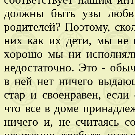
должны быть узы любви
родителей? Поэтому, ско
них как их дети, мы не 
хорошо мы ни исполняли
недостаточно. Это - обы
в ней нет ничего выдающ
стар и своенравен, если 
что все в доме принадлеж
ничего и, не считаясь с