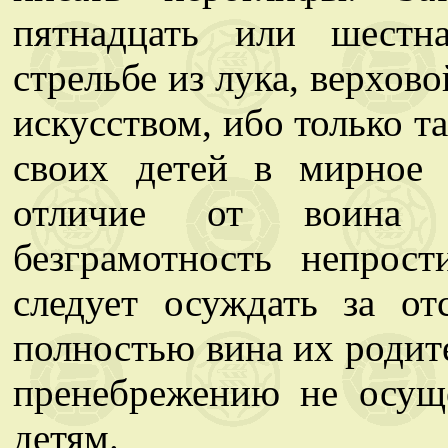
пятнадцать или шестна
стрельбе из лука, верхов
искусством, ибо только т
своих детей в мирное
отличие от воина 
безграмотность непрос
следует осуждать за от
полностью вина их родит
пренебрежению не осущ
детям.