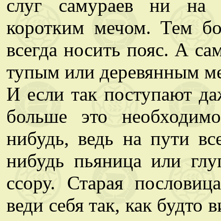
слуг самураев ни на 
коротким мечом. Тем бо
всегда носить пояс. А са
тупым или деревянным ме
И если так поступают да
больше это необходимо
нибудь, ведь на пути вс
нибудь пьяница или глу
ссору. Старая пословиц
веди себя так, как будто 