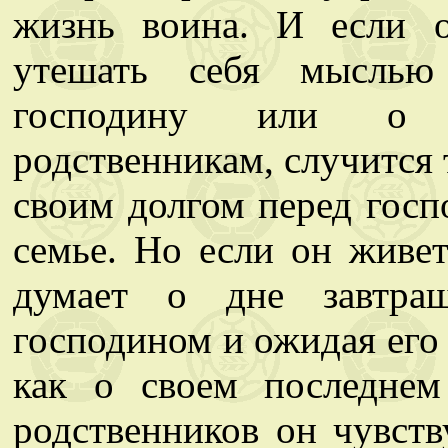
жизнь воина. И если 
утешать себя мыслью
господину или о б
родственникам, случится т
своим долгом перед госп
семье. Но если он живе
думает о дне завтраш
господином и ожидая его 
как о своем последнем
родственников он чувств