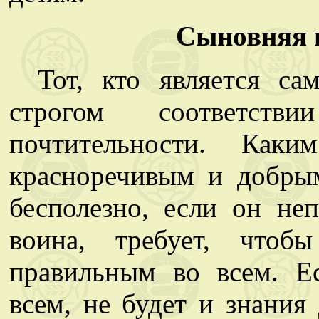
Сыновняя 
Тот, кто является са
строгом соответст
почтительности. Как
красноречивым и добры
бесполезно, если он не
воина, требует, чтоб
правильным во всем. Е
всем, не будет и знания 