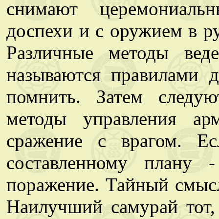
снимают церемониаль
доспехи и с оружием в ру
Различные методы вед
называются правилами д
помнить. Затем следу
методы управления ар
сражение с врагом. Ес
составленному плану 
поражение. Тайный смысл
Наилучший самурай тот,