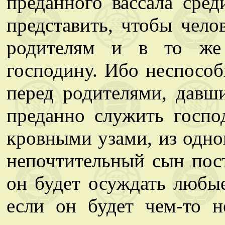
преданного вассала сре
представить, чтобы чело
родителям и в то же
господину. Ибо неспосо
перед родителями, давш
преданно служить госпо
кровными узами, из одно
непочтительный сын пост
он будет осуждать любые
если он будет чем-то н