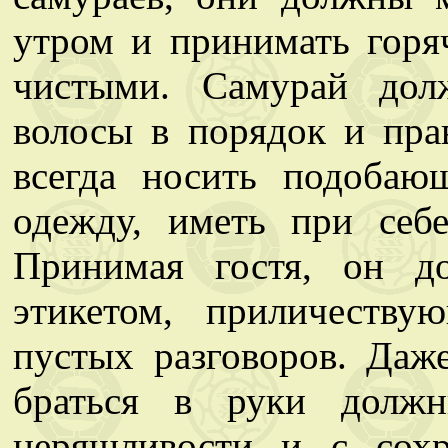
утром и принимать горя
чистыми. Самурай дол
волосы в порядок и пра
всегда носить подоба
одежду, иметь при себ
Принимая гостя, он д
этикетом, приличеству
пустых разговоров. Даж
браться в руки должн
неряшливости и с сохр