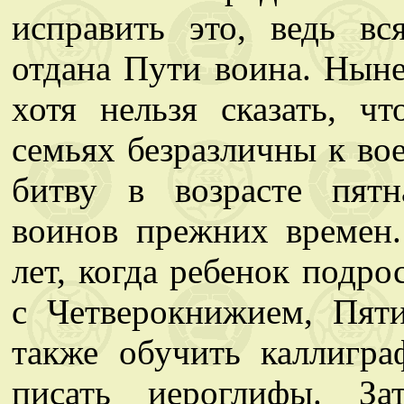
исправить это, ведь в
отдана Пути воина. Ныне
хотя нельзя сказать, ч
семьях безразличны к во
битву в возрасте пятн
воинов прежних времен.
лет, когда ребенок подро
с Четверокнижием, Пят
также обучить каллигра
писать иероглифы. За