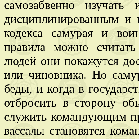
самозабвенно изучать 
дисциплинированным и 
кодекса самурая и во
правила можно считать
людей они покажутся до
или чиновника. Но саму
беды, и когда в государс
отбросить в сторону об
служить командующим пр
вассалы становятся кома