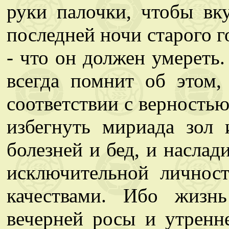
руки палочки, чтобы вк
последней ночи старого го
- что он должен умереть.
всегда помнит об этом
соответствии с верность
избегнуть мириада зол 
болезней и бед, и наслад
исключительной личнос
качествами. Ибо жизн
вечерней росы и утренн